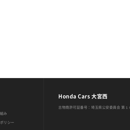
Honda Cars 大宮西
古物商許可証番号：埼玉県公安委員会 第１
組み
ポリシー