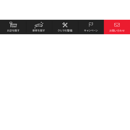
お店を探す
採用情報
新車を探す
会社概要
クルマの整備
環境への取り組み
キャンペーン
プライバシーポリシー
各種リンク
サイト利用規約
お問い合わせ