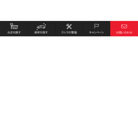
お店を探す
採用情報
新車を探す
会社概要
クルマの整備
環境への取り組み
キャンペーン
プライバシーポリシー
各種リンク
サイト利用規約
お問い合わせ