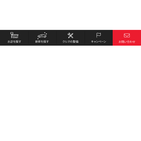
お店を探す
採用情報
新車を探す
会社概要
クルマの整備
環境への取り組み
キャンペーン
プライバシーポリシー
各種リンク
サイト利用規約
お問い合わせ