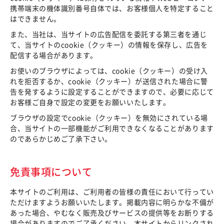
携帯端末の機体識別番号自体では、お客様個人を特定すること
はできません。
また、当社は、当サイトの広告配信を委託する第三者を通じ
て、当サイトのcookie（クッキー）の情報を保存し、広告を
配信する場合があります。
お使いのブラウザによっては、cookie（クッキー）の受け入
れを拒否するか、cookie（クッキー）が送信された場合に警
告を発するように設定することができますので、必要に応じて
お客様ご自身で設定の変更をお願いいたします。
ブラウザの設定でcookie（クッキー）を無効にされている場
合、当サイトの一部機能がご利用できなくなることがあります
のであらかじめご了承下さい。
免責事項について
本サイトのご利用は、ご利用者の皆様の責任において行ってい
ただけますようお願いいたします。掲載内容に明らかな不備が
あった場合、やむなく販売及びサービスの提供等をお断りする
場合がありますのでご了承ください。本サイトからリンクされ