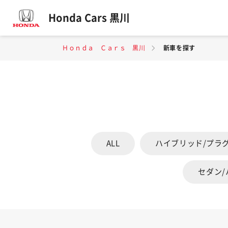
Honda Cars 黒川
Ｈｏｎｄａ Ｃａｒｓ 黒川
新車を探す
ALL
ハイブリッド/プラ
セダン