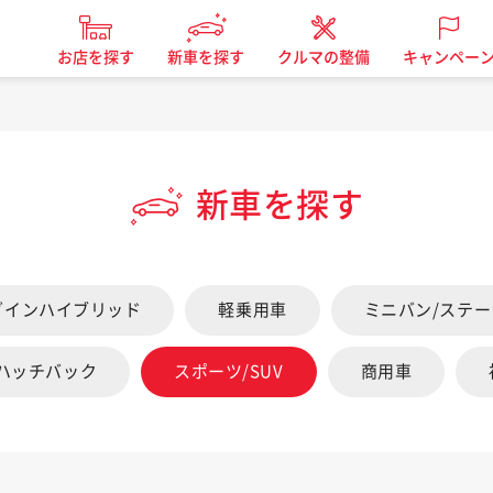
お店を探す
新車を探す
クルマの整備
キャンペー
新車を探す
グインハイブリッド
軽乗用車
ミニバン/ステ
/ハッチバック
スポーツ/SUV
商用車