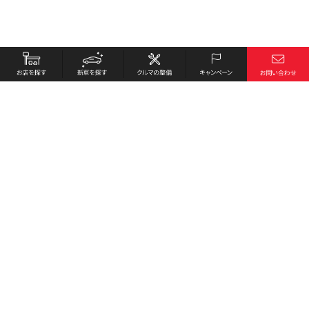
お店を探す
採用情報
新車を探す
会社概要
クルマの整備
環境への取り組み
キャンペーン
プライバシーポリシー
各種リンク
サイト利用規約
お問い合わせ