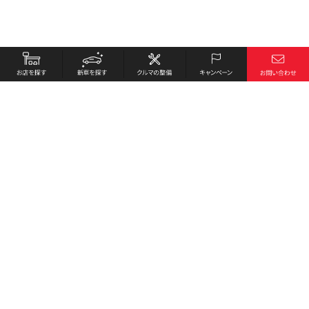
お店を探す
採用情報
新車を探す
会社概要
クルマの整備
環境への取り組み
キャンペーン
プライバシーポリシー
各種リンク
サイト利用規約
お問い合わせ