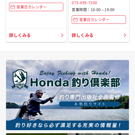
073-499-7200
営業日カレンダー
営業時間：10:00～19:00
営業日カレンダー
詳しくみる
詳しくみる