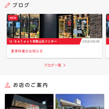
Ｕ−Ｓｅｌｅｃｔ和歌山北インター
2026/08/08
夏季休業のお知らせ
ブログ一覧