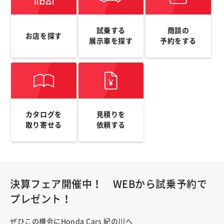
試乗する
商談の
お店を探す
展示車を探す
予約をする
カタログを
見積りを
取り寄せる
依頼する
決算フェア開催中！ WEBから試乗予約で
プレゼント！
ぜひこの機会にHonda Cars 紀の川へ