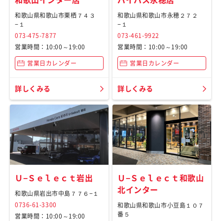
和歌山県和歌山市栗栖７４３
和歌山県和歌山市永穂２７２
−１
−１
073-475-7877
073-461-9922
営業時間：10:00～19:00
営業時間：10:00～19:00
営業日カレンダー
営業日カレンダー
詳しくみる
詳しくみる
Ｕ−Ｓｅｌｅｃｔ岩出
Ｕ−Ｓｅｌｅｃｔ和歌山
北インター
和歌山県岩出市中島７７６−１
0736-61-3300
和歌山県和歌山市小豆島１０７
番５
営業時間：10:00～19:00