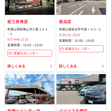
紀三井寺店
岩出店
和歌山県和歌山市三葛３４４
和歌山県岩出市中島７９０−５
−４
0736-61-1919
073-446-2133
営業時間：10:00～19:00
営業時間：10:00～19:00
営業日カレンダー
営業日カレンダー
詳しくみる
詳しくみる
和歌山インター店
バイパス永穂店