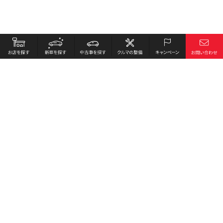
お店を探す
採用情報
新車を探す
会社概要
中古車を探す
環境への取り組み
クルマの整備
プライバシーポリシー
キャンペーン
各種リンク
サイト利用規約
お問い合わせ