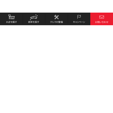
お店を探す
採用情報
新車を探す
会社概要
クルマの整備
環境への取り組み
キャンペーン
プライバシーポリシー
各種リンク
サイト利用規約
お問い合わせ