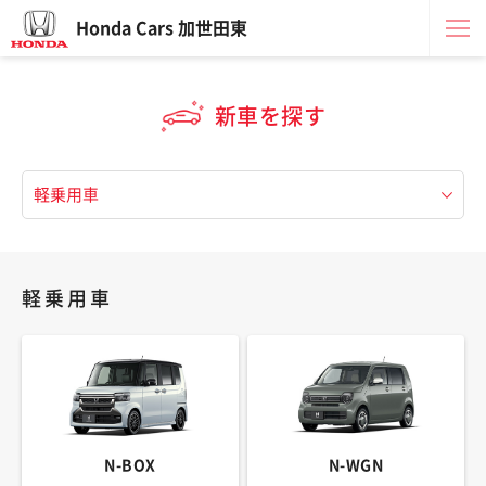
Honda Cars 加世田東
新車を探す
軽乗用車
N-BOX
N-WGN