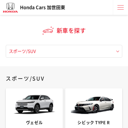
Honda Cars 加世田東
新車を探す
スポーツ/SUV
ヴェゼル
シビック TYPE R