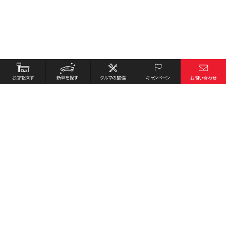
お店を探す
採用情報
新車を探す
会社概要
クルマの整備
環境への取り組み
キャンペーン
プライバシーポリシー
各種リンク
サイト利用規約
お問い合わせ