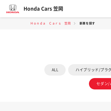
Honda Cars 笠岡
Ｈｏｎｄａ Ｃａｒｓ 笠岡
新車を探す
ALL
ハイブリッド/プラ
セダン