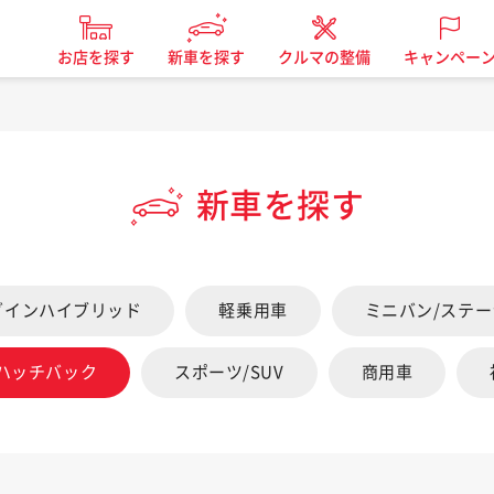
お店を探す
新車を探す
クルマの整備
キャンペー
新車を探す
グインハイブリッド
軽乗用車
ミニバン/ステ
/ハッチバック
スポーツ/SUV
商用車