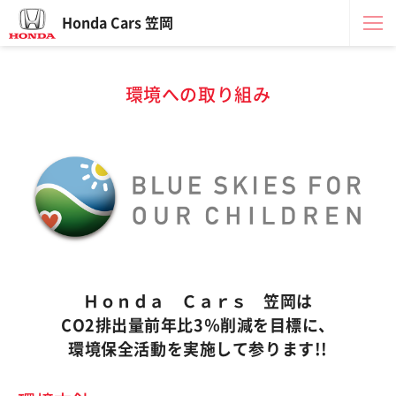
Honda Cars 笠岡
環境への取り組み
Ｈｏｎｄａ Ｃａｒｓ 笠岡は
CO2排出量前年比3％削減を目標に、
環境保全活動を実施して参ります!!