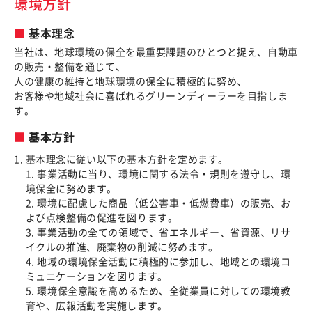
環境方針
基本理念
当社は、地球環境の保全を最重要課題のひとつと捉え、自動車
の販売・整備を通じて、
人の健康の維持と地球環境の保全に積極的に努め、
お客様や地域社会に喜ばれるグリーンディーラーを目指しま
す。
基本方針
基本理念に従い以下の基本方針を定めます。
1. 事業活動に当り、環境に関する法令・規則を遵守し、環
境保全に努めます。
2. 環境に配慮した商品（低公害車・低燃費車）の販売、お
よび点検整備の促進を図ります。
3. 事業活動の全ての領域で、省エネルギー、省資源、リサ
イクルの推進、廃棄物の削減に努めます。
4. 地域の環境保全活動に積極的に参加し、地域との環境コ
ミュニケーションを図ります。
5. 環境保全意識を高めるため、全従業員に対しての環境教
育や、広報活動を実施します。