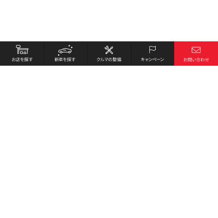
お店を探す
採用情報
新車を探す
会社概要
クルマの整備
環境への取り組み
キャンペーン
プライバシーポリシー
各種リンク
サイト利用規約
お問い合わせ