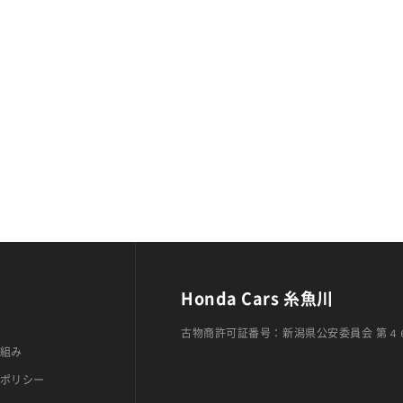
Honda Cars 糸魚川
古物商許可証番号：新潟県公安委員会 第４
組み
ポリシー