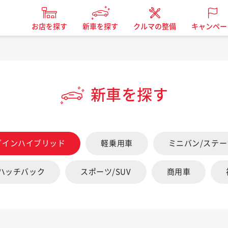
お店を探す
新車を探す
クルマの整備
キャンペー
新車を探す
グインハイブリッド
軽乗用車
ミニバン/ステ
/ハッチバック
スポーツ/SUV
商用車