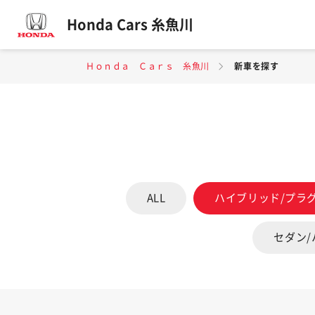
Honda Cars 糸魚川
Ｈｏｎｄａ Ｃａｒｓ 糸魚川
新車を探す
ALL
ハイブリッド/プラ
セダン