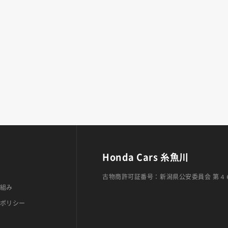
Honda Cars 糸魚川
古物商許可証番号：新潟県公安委員会 第４
組み
ポリシー