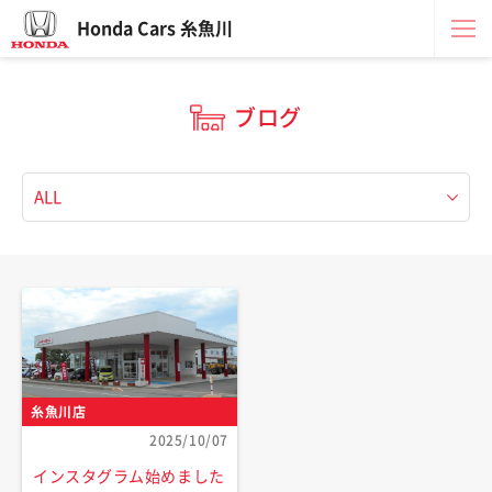
Honda Cars 糸魚川
ブログ
糸魚川店
2025/10/07
インスタグラム始めました