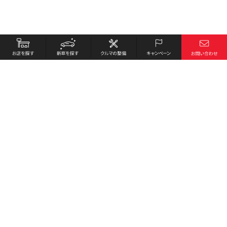
お店を探す
採用情報
新車を探す
会社概要
クルマの整備
環境への取り組み
キャンペーン
プライバシーポリシー
各種リンク
サイト利用規約
お問い合わせ