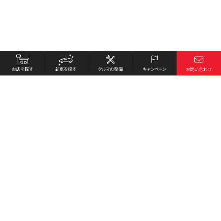
お店を探す
採用情報
新車を探す
会社概要
クルマの整備
環境への取り組み
キャンペーン
プライバシーポリシー
各種リンク
サイト利用規約
お問い合わせ