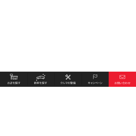
お店を探す
採用情報
新車を探す
会社概要
クルマの整備
環境への取り組み