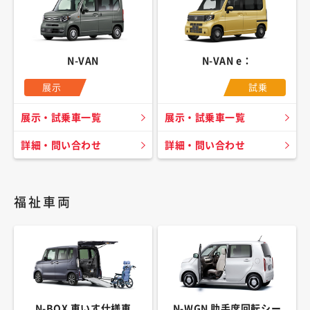
N-VAN
N-VAN e：
展示
試乗
展示・試乗車一覧
展示・試乗車一覧
詳細・問い合わせ
詳細・問い合わせ
福祉車両
N-BOX 車いす仕様車
N-WGN 助手席回転シー