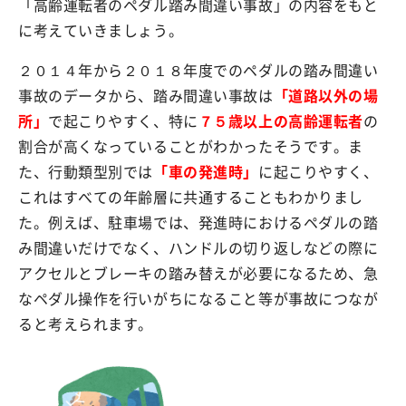
「高齢運転者のペダル踏み間違い事故」の内容をもと
に考えていきましょう。
２０１４年から２０１８年度でのペダルの踏み間違い
事故のデータから、踏み間違い事故は
「道路以外の場
所」
で起こりやすく、特に
７５歳以上の高齢運転者
の
割合が高くなっていることがわかったそうです。ま
た、行動類型別では
「車の発進時」
に起こりやすく、
これはすべての年齢層に共通することもわかりまし
た。例えば、駐車場では、発進時におけるペダルの踏
み間違いだけでなく、ハンドルの切り返しなどの際に
アクセルとブレーキの踏み替えが必要になるため、急
なペダル操作を行いがちになること等が事故につなが
ると考えられます。