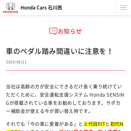
Honda Cars 石川西
お知らせ
車のペダル踏み間違いに注意を！
2020/08/21
当社は高齢の方が安全にできるだけ長く乗り続けてい
ただくために、安全運転支援システム Honda SENSIN
Gが搭載されている車をお勧めしております。サポカ
ー補助金が使える今が買い替え時です。
それでも「今の車に愛着がある」と
２代目FIT
と
初代N