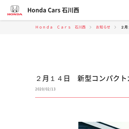
Honda Cars 石川西
Ｈｏｎｄａ Ｃａｒｓ 石川西
お知らせ
２月
２月１４日 新型コンパクトカ
2020/02/13