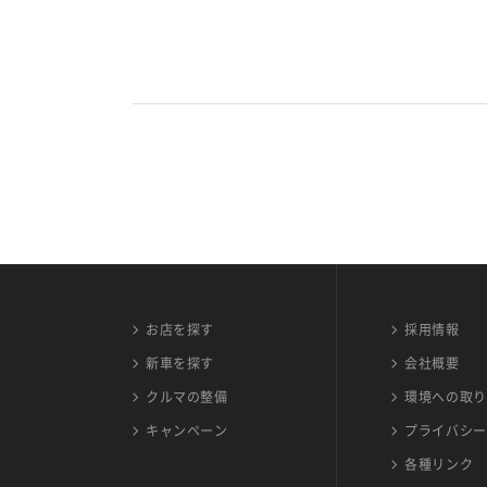
お店を探す
採用情報
新車を探す
会社概要
クルマの整備
環境への取り
キャンペーン
プライバシー
各種リンク