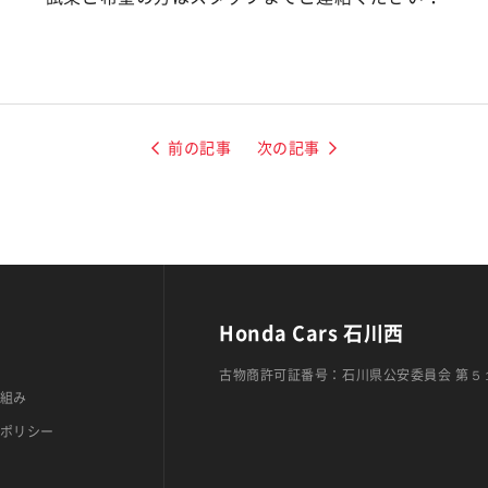
前の記事
次の記事
Honda Cars 石川西
古物商許可証番号：石川県公安委員会 第５
組み
ポリシー