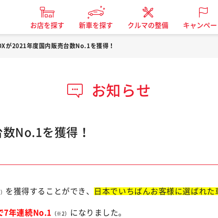
お店を探す
新車を探す
クルマの整備
キャンペー
BOXが2021年度国内販売台数No.1を獲得！
お知らせ
台数No.1を獲得！
を獲得することができ、
日本でいちばんお客様に選ばれた
１）
7年連続No.1
になりました。
（※2）