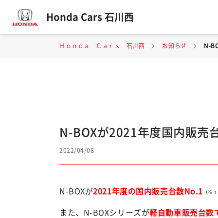
Honda Cars 石川西
Ｈｏｎｄａ Ｃａｒｓ 石川西
お知らせ
N-
N-BOXが2021年度国内販売
2022/04/08
N-BOXが
2021年度の国内販売台数No.1
（※
また、N-BOXシリーズが
軽自動車販売台数で