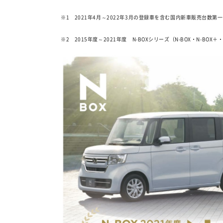
※1 2021年4月～2022年3月の登録車を含む国内新車販売台数
※2 2015年度～2021年度 N-BOXシリーズ（N-BOX・N-B