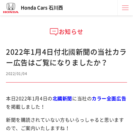
Honda Cars 石川西
お知らせ
2022年1月4日付北國新聞の当社カラ
ー広告はご覧になりましたか？
2022/01/04
本日2022年1月4日の
北國新聞
に当社の
カラー全面広告
を掲載しました！
新聞を購読されていない方もいらっしゃると思います
ので、ご案内いたしますね！