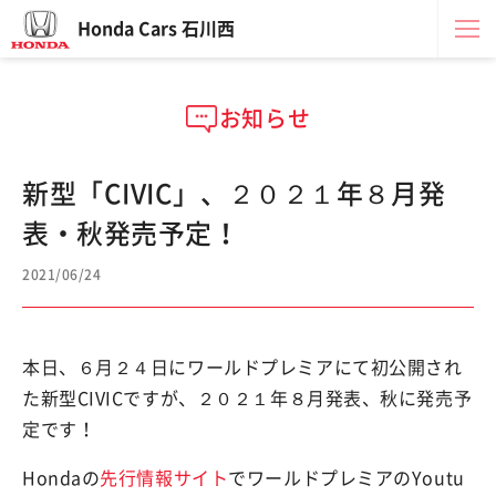
Honda Cars 石川西
お知らせ
新型「CIVIC」、２０２１年８月発
表・秋発売予定！
2021/06/24
本日、６月２４日にワールドプレミアにて初公開され
た新型CIVICですが、２０２１年８月発表、秋に発売予
定です！
Hondaの
先行情報サイト
でワールドプレミアのYoutu