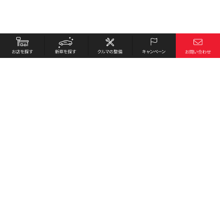
お店を探す
採用情報
新車を探す
会社概要
クルマの整備
環境への取り組み
キャンペーン
プライバシーポリシー
各種リンク
サイト利用規約
お問い合わせ