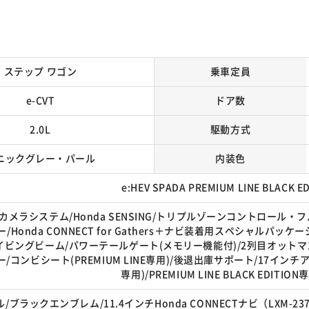
ステップ ワゴン
乗車定員
e-CVT
ドア数
2.0L
駆動方式
ニックグレー・パール
内装色
e:HEV SPADA PREMIUM LINE BLACK E
カメラシステム/Honda SENSING/トリプルゾーンコントロール
/Honda CONNECT for Gathers＋ナビ装着用スペシャルパ
ビングビーム/パワーテールゲート(メモリー機能付)/2列目オットマン
コンビシート(PREMIUM LINE専用)/後退出庫サポート/17インチアルミホイ
専用)/PREMIUM LINE BLACK EDITIO
ブラックエンブレム/11.4インチHonda CONNECTナビ（LXM-2