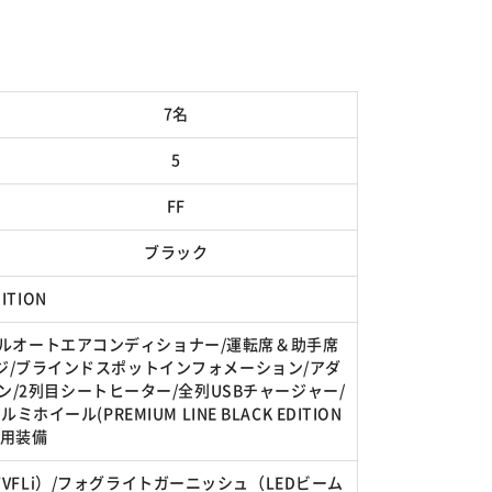
7名
5
FF
ブラック
DITION
・フルオートエアコンディショナー/運転席＆助手席
ッケージ/ブラインドスポットインフォメーション/アダ
/2列目シートヒーター/全列USBチャージャー/
ール(PREMIUM LINE BLACK EDITION
N専用装備
37VFLi）/フォグライトガーニッシュ（LEDビーム