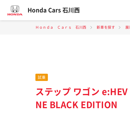
Honda Cars 石川西
Ｈｏｎｄａ Ｃａｒｓ 石川西
新車を探す
展
試乗
ステップ ワゴン e:HEV S
NE BLACK EDITION