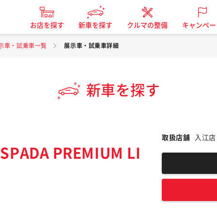
お店を探す
新車を探す
クルマの整備
キャンペー
示車・試乗車一覧
展示車・試乗車詳細
新車を探す
取扱店舗
入江店
PADA PREMIUM LI