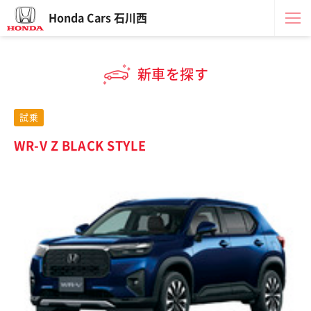
Honda Cars 石川西
新車を探す
試乗
WR-V Z BLACK STYLE