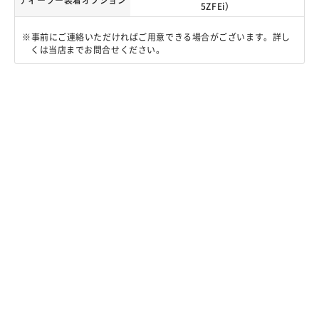
ディーラー装着オプション
5ZFEi）
事前にご連絡いただければご用意できる場合がございます。詳し
くは当店までお問合せください。