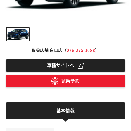
取扱店舗
白山店（
076-275-1088
）
車種サイトへ
試乗予約
基本情報