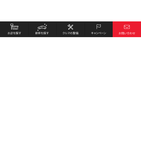
お店を探す
採用情報
新車を探す
会社概要
クルマの整備
環境への取り組み
キャンペーン
プライバシーポリシー
各種リンク
サイト利用規約
お問い合わせ