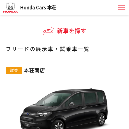
Honda Cars 本荘
新車を探す
フリードの展示車・試乗車一覧
本荘南店
試乗