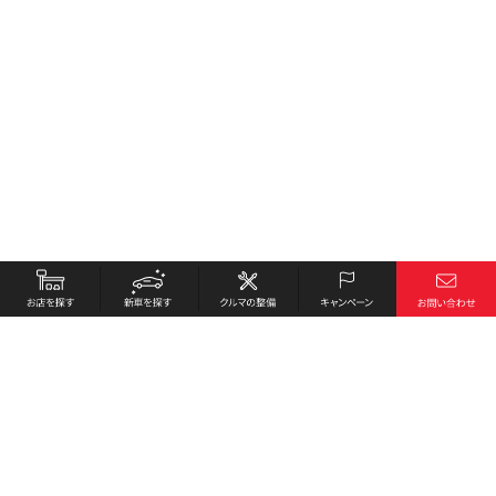
お店を探す
採用情報
新車を探す
会社概要
クルマの整備
環境への取り組み