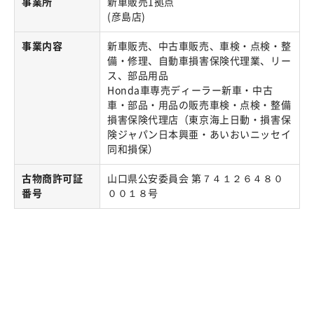
事業所
新車販売1拠点
(彦島店)
事業内容
新車販売、中古車販売、車検・点検・整
備・修理、自動車損害保険代理業、リー
ス、部品用品
Honda車専売ディーラー新車・中古
車・部品・用品の販売車検・点検・整備
損害保険代理店（東京海上日動・損害保
険ジャパン日本興亜・あいおいニッセイ
同和損保）
古物商許可証
山口県公安委員会 第７４１２６４８０
番号
００１８号