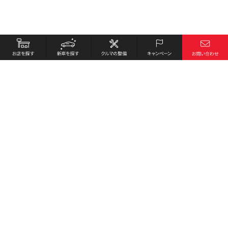
お店を探す
採用情報
新車を探す
会社概要
クルマの整備
環境への取り組み
キャンペーン
プライバシーポリシー
各種リンク
サイト利用規約
お問い合わせ