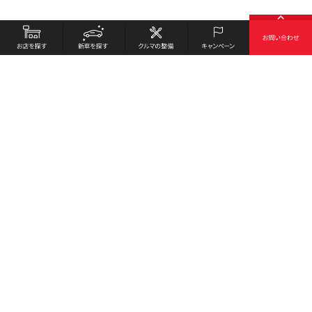
お店を探す
採用情報
新車を探す
会社概要
クルマの整備
環境への取り組み
キャンペーン
プライバシーポリシー
各種リンク
サイト利用規約
お問い合わせ
Honda Cars 彦根南