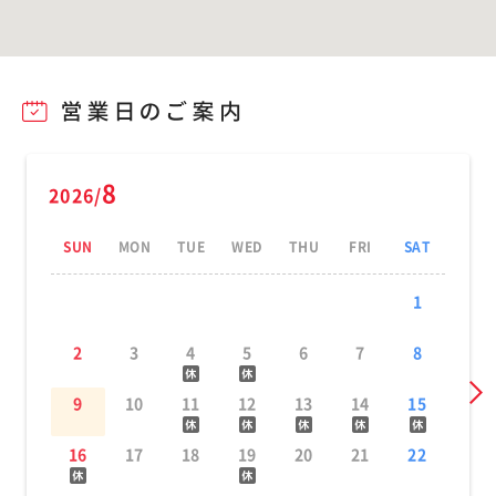
8
2026/
SUN
MON
TUE
WED
THU
FRI
SAT
1
2
3
4
5
6
7
8
9
10
11
12
13
14
15
16
17
18
19
20
21
22