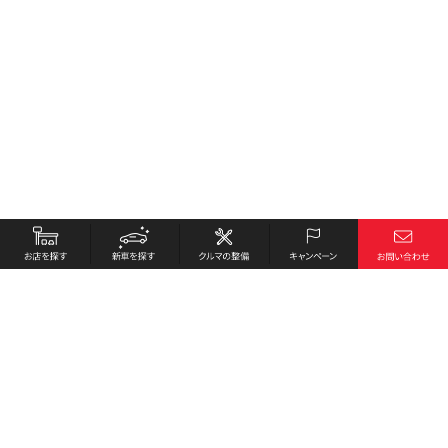
お店を探す
採用情報
新車を探す
会社概要
クルマの整備
環境への取り組み