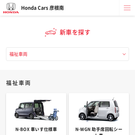
Honda Cars 彦根南
新車を探す
福祉車両
N-BOX 車いす仕様車
N-WGN 助手席回転シー