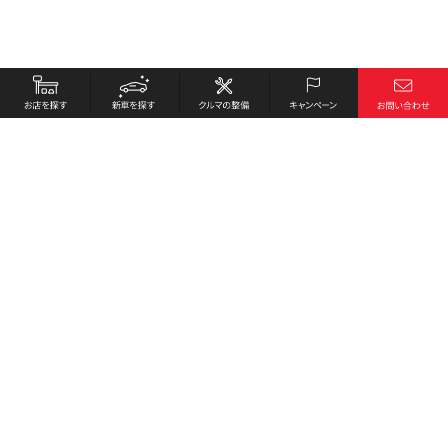
お店を探す
採用情報
新車を探す
会社概要
クルマの整備
環境への取り組み
キャンペーン
プライバシーポリシー
各種リンク
サイト利用規約
お問い合わせ