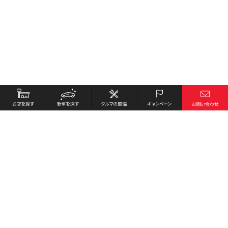
お店を探す
採用情報
新車を探す
会社概要
クルマの整備
環境への取り組み
キャンペーン
プライバシーポリシー
各種リンク