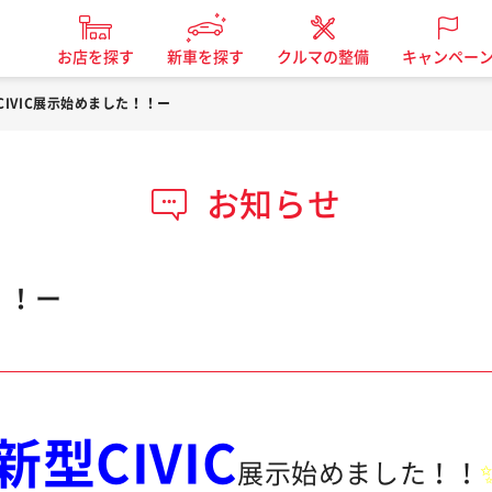
お店を探す
新車を探す
クルマの整備
キャンペー
CIVIC展示始めました！！ー
お知らせ
！！ー
新型CIVIC
展示始めました！！