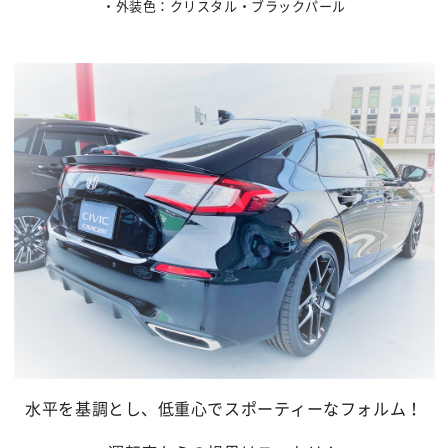
・外装色：クリスタル・ブラックパール
水平を基調とし、低重心でスポーティーなフォルム！