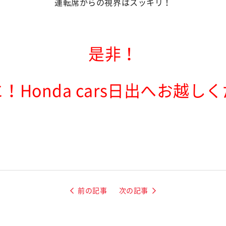
運転席からの視界はスッキリ！
是非！
！Honda cars日出へお越し
前の記事
次の記事