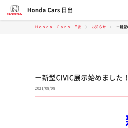
Honda Cars 日出
Ｈｏｎｄａ Ｃａｒｓ 日出
お知らせ
ー新型
ー新型CIVIC展示始めました
2021/08/08