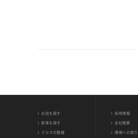
お店を探す
採用情報
新車を探す
会社概要
クルマの整備
環境への取り