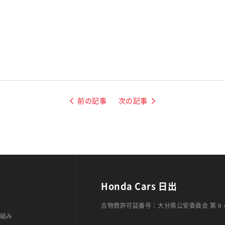
前の記事
次の記事
Honda Cars 日出
古物商許可証番号：大分県公安委員会 第９
組み