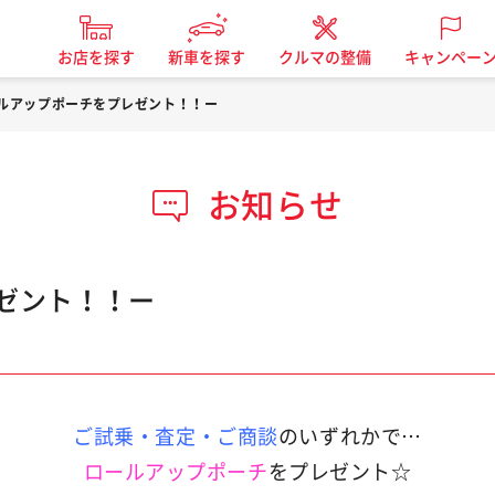
お店を探す
新車を探す
クルマの整備
キャンペー
ルアップポーチをプレゼント！！ー
お知らせ
ゼント！！ー
ご試乗・査定・ご商談
のいずれかで…
ロールアップポーチ
をプレゼント☆