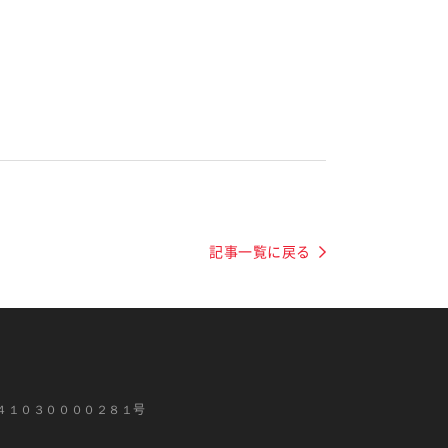
記事一覧に戻る
４１０３００００２８１号