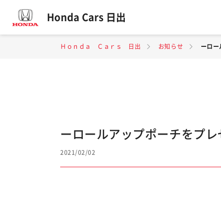
Honda Cars 日出
Ｈｏｎｄａ Ｃａｒｓ 日出
お知らせ
ーロー
ーロールアップポーチをプレ
2021/02/02