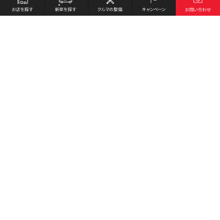
お店を探す
採用情報
新車を探す
会社概要
クルマの整備
環境への取り組み
キャンペーン
プライバシーポリシー
各種リンク
サイト利用規約
お問い合わせ
Honda Cars 東広島中