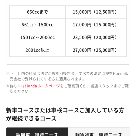
660ccまで
15,000円（12,500円）
661cc～1500cc
17,000円（15,000円）
1501cc～2000cc
23,500円（20,000円）
2001cc以上
27,000円（25,000円）
（ ）内の料金は法定点検割引後料金。すべての法定点検をHonda販
売会社で受けられている方に適用されます。
詳しくは
Hondaホームページ
をご確認頂くか、当店スタッフまでご確
認ください。
新車コースまたは車検コースご加入している方
が継続できるコース
乗用車 継続コース
軽貨物車 継続コース