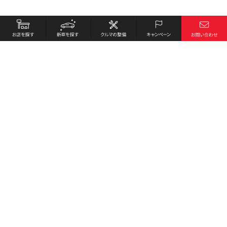
お店を探す
採用情報
新車を探す
会社概要
クルマの整備
環境への取り組み
キャンペーン
プライバシーポリシー
各種リンク
サイト利用規約
お問い合わせ
Honda Cars 東広島中