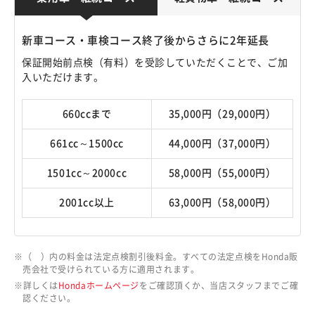
新車コース・車検コース終了後からさらに2年延長
保証開始前点検（有料）を受診していただくことで、ご加
入いただけます。
660ccまで
35,000円（29,000円）
661cc～1500cc
44,000円（37,000円）
1501cc～2000cc
58,000円（55,000円）
2001cc以上
63,000円（58,000円）
（ ）内の料金は法定点検割引後料金。すべての法定点検をHonda販
売会社で受けられている方に適用されます。
詳しくは
Hondaホームページ
をご確認頂くか、当店スタッフまでご確
認ください。