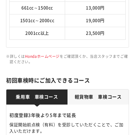
661cc～1500cc
13,000円
1501cc～2000cc
19,000円
2001cc以上
23,500円
詳しくは
Hondaホームページ
をご確認頂くか、当店スタッフまでご確
認ください。
初回車検時にご加入できるコース
乗用車 車検コース
軽貨物車 車検コース
初度登録3年後より5年まで延長
保証開始前点検（有料）を受診していただくことで、ご加
入いただけます。