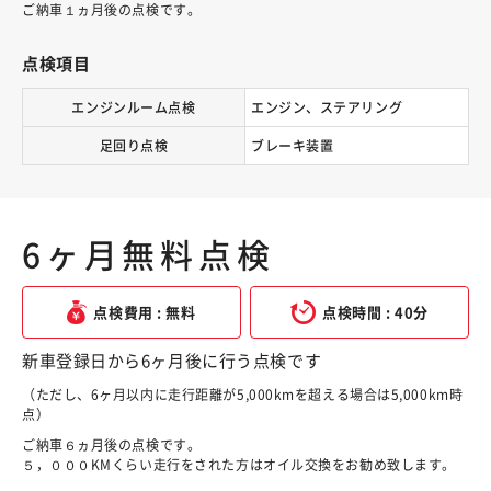
ご納車１ヵ月後の点検です。
点検項目
エンジンルーム点検
エンジン、ステアリング
足回り点検
ブレーキ装置
6ヶ月無料点検
点検費用 : 無料
点検時間 : 40分
新車登録日から6ヶ月後に行う点検です
（ただし、6ヶ月以内に走行距離が5,000kmを超える場合は5,000km時
点）
ご納車６ヵ月後の点検です。
５，０００KMくらい走行をされた方はオイル交換をお勧め致します。