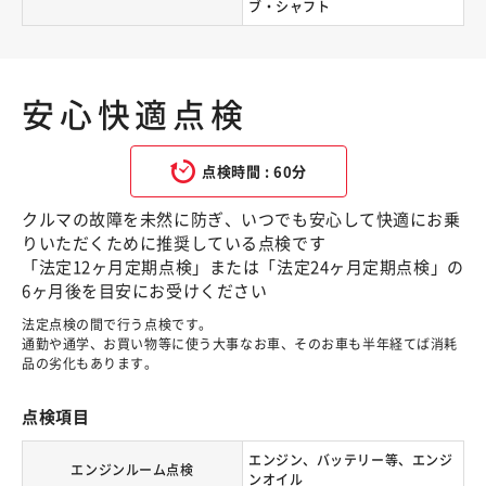
ブ・シャフト
安心快適点検
点検時間 : 60分
クルマの故障を未然に防ぎ、いつでも安心して快適にお乗
りいただくために推奨している点検です
「法定12ヶ月定期点検」または「法定24ヶ月定期点検」の
6ヶ月後を目安にお受けください
法定点検の間で行う点検です。
通勤や通学、お買い物等に使う大事なお車、そのお車も半年経てば消耗
品の劣化もあります。
点検項目
エンジン、バッテリー等、エンジ
エンジンルーム点検
ンオイル