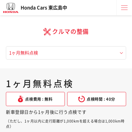
Honda Cars 東広島中
クルマの整備
1ヶ月無料点検
点検費用 : 無料
点検時間 : 40分
新車登録日から1ヶ月後に行う点検です
（ただし、1ヶ月以内に走行距離が1,000kmを超える場合は1,000km時
点）