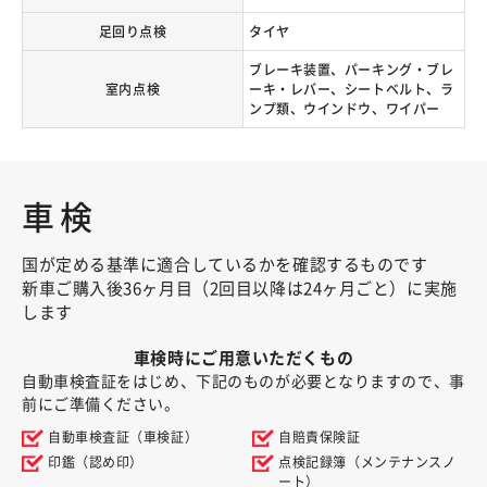
足回り点検
タイヤ
ブレーキ装置、パーキング・ブレ
室内点検
ーキ・レバー、シートベルト、ラ
ンプ類、ウインドウ、ワイパー
車検
国が定める基準に適合しているかを確認するものです
新車ご購入後36ヶ月目（2回目以降は24ヶ月ごと）に実施
します
車検時にご用意いただくもの
自動車検査証をはじめ、下記のものが必要となりますので、事
前にご準備ください。
自動車検査証（車検証）
自賠責保険証
印鑑（認め印）
点検記録簿（メンテナンスノ
ート）