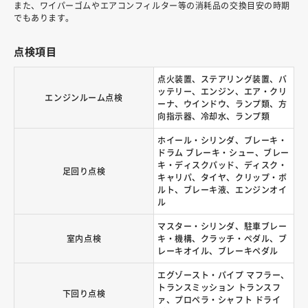
また、ワイパーゴムやエアコンフィルター等の消耗品の交換目安の時期
でもあります。
点検項目
点火装置、ステアリング装置、バ
ッテリー、エンジン、エア・クリ
エンジンルーム点検
ーナ、ウインドウ、ランプ類、方
向指示器、冷却水、ランプ類
ホイール・シリンダ、ブレーキ・
ドラム ブレーキ・シュー、ブレー
キ・ディスクパッド、ディスク・
足回り点検
キャリパ、タイヤ、クリップ・ボ
ルト、ブレーキ液、エンジンオイ
ル
マスター・シリンダ、駐車ブレー
室内点検
キ・機構、クラッチ・ペダル、ブ
レーキオイル、ブレーキペダル
エグゾースト・パイプ マフラー、
トランスミッション トランスフ
下回り点検
ァ、プロペラ・シャフト ドライ