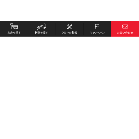
お店を探す
採用情報
新車を探す
会社概要
クルマの整備
環境への取り組み
キャンペーン
プライバシーポリシー
各種リンク
サイト利用規約
お問い合わせ