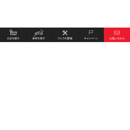
お店を探す
採用情報
新車を探す
会社概要
クルマの整備
環境への取り組み
キャンペーン
プライバシーポリシー
各種リンク
サイト利用規約
お問い合わせ