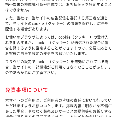
携帯端末の機体識別番号自体では、お客様個人を特定すること
はできません。
また、当社は、当サイトの広告配信を委託する第三者を通じ
て、当サイトのcookie（クッキー）の情報を保存し、広告を
配信する場合があります。
お使いのブラウザによっては、cookie（クッキー）の受け入
れを拒否するか、cookie（クッキー）が送信された場合に警
告を発するように設定することができますので、必要に応じて
お客様ご自身で設定の変更をお願いいたします。
ブラウザの設定でcookie（クッキー）を無効にされている場
合、当サイトの一部機能がご利用できなくなることがあります
のであらかじめご了承下さい。
免責事項について
本サイトのご利用は、ご利用者の皆様の責任において行ってい
ただけますようお願いいたします。掲載内容に明らかな不備が
あった場合、やむなく販売及びサービスの提供等をお断りする
場合がありますのでご了承ください。本サイトからリンクされ