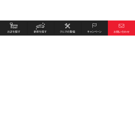
お店を探す
採用情報
新車を探す
会社概要
クルマの整備
環境への取り組み
キャンペーン
プライバシーポリシー
各種リンク
サイト利用規約
お問い合わせ