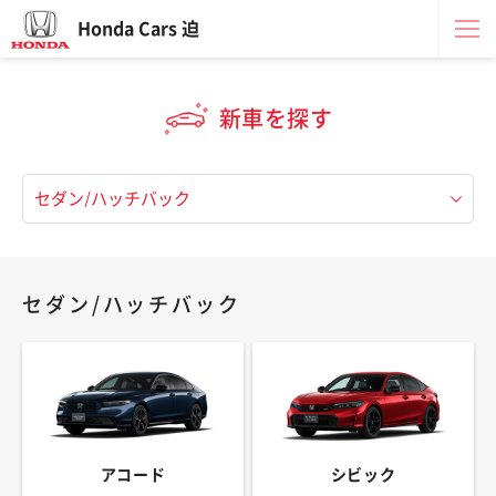
Honda Cars 迫
新車を探す
セダン/ハッチバック
アコード
シビック