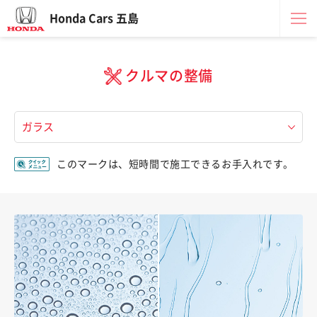
Honda Cars 五島
クルマの整備
このマークは、短時間で施工できるお手入れです。