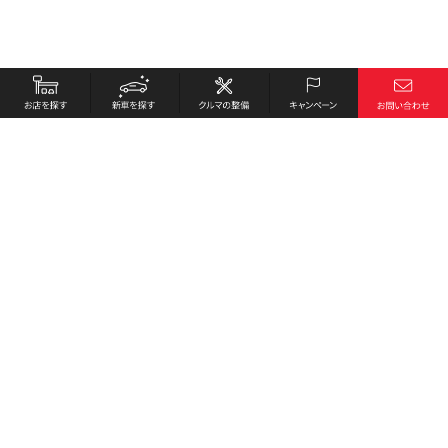
お店を探す
採用情報
新車を探す
会社概要
クルマの整備
環境への取り組み
キャンペーン
プライバシーポリシー
各種リンク
サイト利用規約
お問い合わせ