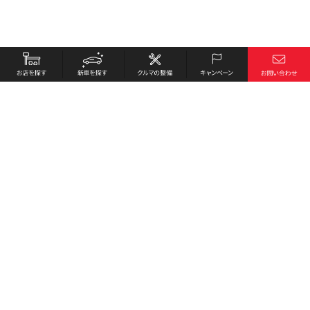
お店を探す
採用情報
新車を探す
会社概要
クルマの整備
環境への取り組み
キャンペーン
プライバシーポリシー
各種リンク
サイト利用規約
お問い合わせ