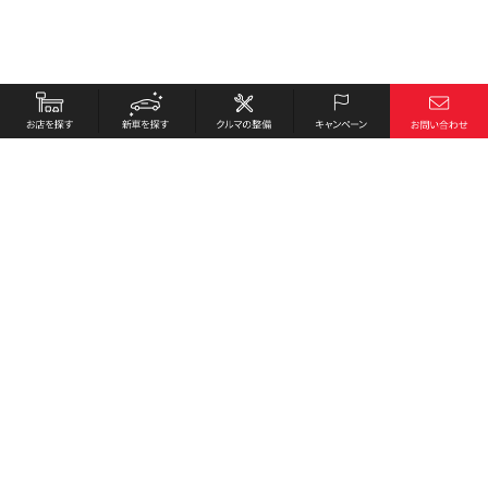
お店を探す
採用情報
新車を探す
会社概要
クルマの整備
環境への取り組み
キャンペーン
プライバシーポリシー
各種リンク
サイト利用規約
お問い合わせ