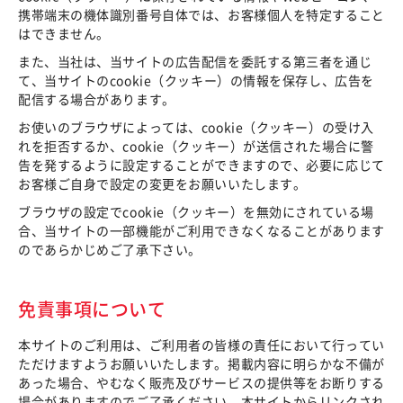
携帯端末の機体識別番号自体では、お客様個人を特定すること
はできません。
また、当社は、当サイトの広告配信を委託する第三者を通じ
て、当サイトのcookie（クッキー）の情報を保存し、広告を
配信する場合があります。
お使いのブラウザによっては、cookie（クッキー）の受け入
れを拒否するか、cookie（クッキー）が送信された場合に警
告を発するように設定することができますので、必要に応じて
お客様ご自身で設定の変更をお願いいたします。
ブラウザの設定でcookie（クッキー）を無効にされている場
合、当サイトの一部機能がご利用できなくなることがあります
のであらかじめご了承下さい。
免責事項について
本サイトのご利用は、ご利用者の皆様の責任において行ってい
ただけますようお願いいたします。掲載内容に明らかな不備が
あった場合、やむなく販売及びサービスの提供等をお断りする
場合がありますのでご了承ください。本サイトからリンクされ