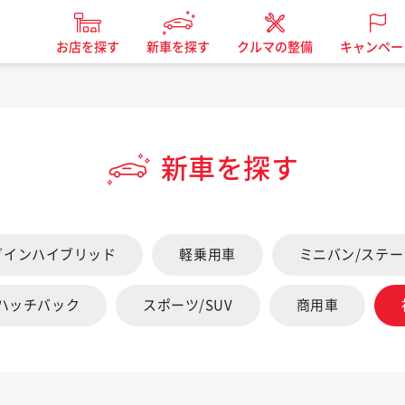
お店を探す
新車を探す
クルマの整備
キャンペー
新車を探す
グインハイブリッド
軽乗用車
ミニバン/ステ
/ハッチバック
スポーツ/SUV
商用車