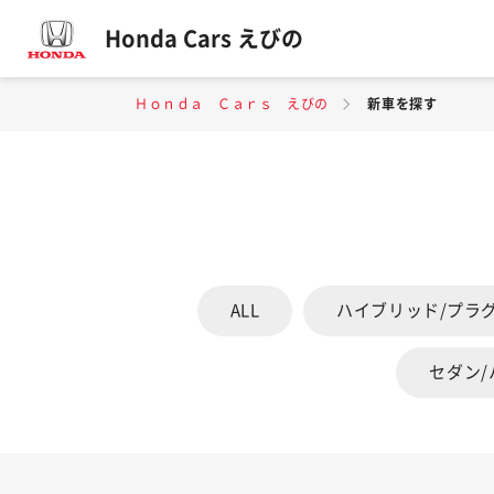
Honda Cars えびの
Ｈｏｎｄａ Ｃａｒｓ えびの
新車を探す
ALL
ハイブリッド/プラ
セダン