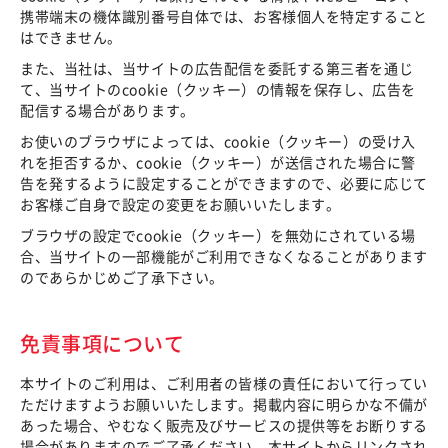
携帯端末の機体識別番号自体では、お客様個人を特定すること
はできません。
また、当社は、当サイトの広告配信を委託する第三者を通じ
て、当サイトのcookie（クッキー）の情報を保存し、広告を
配信する場合があります。
お使いのブラウザによっては、cookie（クッキー）の受け入
れを拒否するか、cookie（クッキー）が送信された場合に警
告を発するように設定することができますので、必要に応じて
お客様ご自身で設定の変更をお願いいたします。
ブラウザの設定でcookie（クッキー）を無効にされている場
合、当サイトの一部機能がご利用できなくなることがあります
のであらかじめご了承下さい。
免責事項について
本サイトのご利用は、ご利用者の皆様の責任において行ってい
ただけますようお願いいたします。掲載内容に明らかな不備が
あった場合、やむなく販売及びサービスの提供等をお断りする
場合がありますのでご了承ください。本サイトからリンクされ