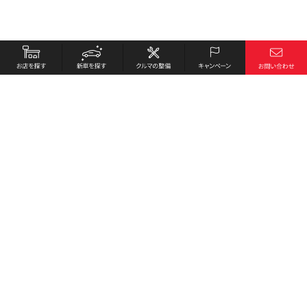
お店を探す
採用情報
新車を探す
会社概要
クルマの整備
環境への取り組み
キャンペーン
プライバシーポリシー
各種リンク
サイト利用規約
お問い合わせ