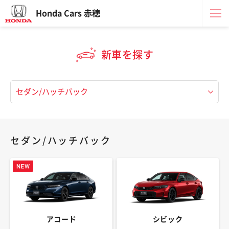
Honda Cars 赤穂
新車を探す
セダン/ハッチバック
アコード
シビック