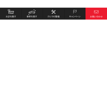
お店を探す
採用情報
新車を探す
会社概要
クルマの整備
環境への取り組み
キャンペーン
プライバシーポリシー
各種リンク
サイト利用規約
お問い合わせ
Honda Cars 赤穂