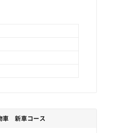
物車 新車コース