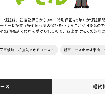
ーカー保証は、初度登録日から3年（特別保証は5年）が保証期
、メーカー保証終了後も同程度の保証を受けることが可能なので
onda販売店で修理を受けられるので、お出かけ先での故障
回車検時にご加入できるコース
新車コースまたは車検コ
コース
軽貨