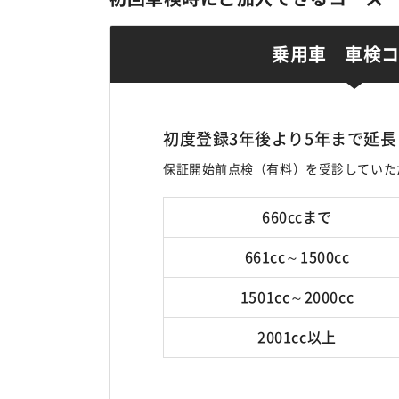
乗用車 車検
初度登録3年後より5年まで延長
保証開始前点検（有料）を受診していた
660ccまで
661cc～1500cc
1501cc～2000cc
2001cc以上