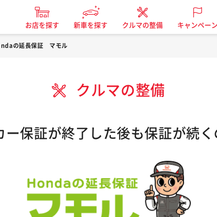
お店を探す
新車を探す
クルマの整備
キャンペー
ondaの延長保証 マモル
クルマの整備
ーカー保証が終了した後も保証が続