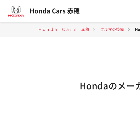
Honda Cars 赤穂
Ｈｏｎｄａ Ｃａｒｓ 赤穂
クルマの整備
H
Hondaのメ