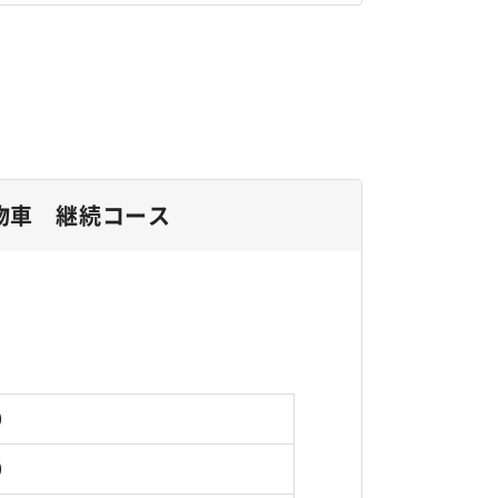
物車 継続コース
円）
円）