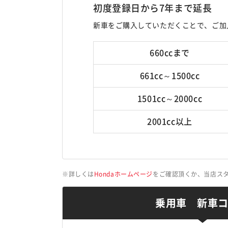
初度登録日から7年まで延長
新車をご購入していただくことで、ご加
660ccまで
661cc～1500cc
1501cc～2000cc
2001cc以上
詳しくは
Hondaホームページ
をご確認頂くか、当店ス
乗用車 新車