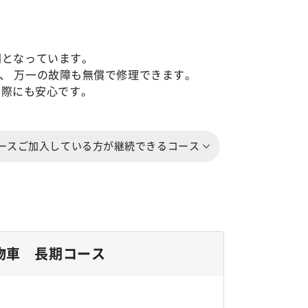
間となっています。
、 万一の故障も無償で修理できます。
の際にも安心です。
ースご加入している方が継続できるコース
物車 長期コース