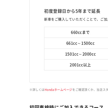
初度登録日から5年まで延長
新車をご購入していただくことで、ご加
660ccまで
661cc～1500cc
1501cc～2000cc
2001cc以上
詳しくは
Hondaホームページ
をご確認頂くか、当店ス
初回車検時にご加入できるコース