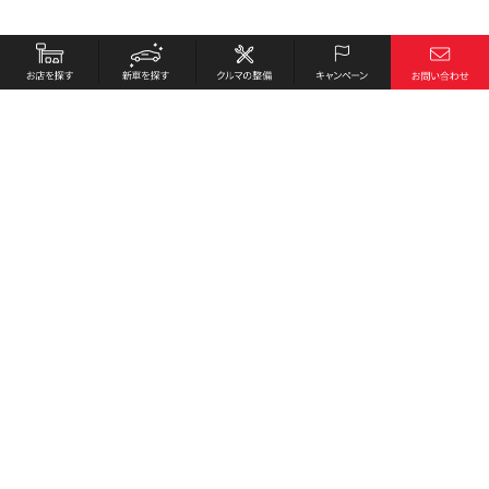
お店を探す
採用情報
新車を探す
会社概要
クルマの整備
環境への取り組み
キャンペーン
プライバシーポリシー
各種リンク
サイト利用規約
お問い合わせ
Honda Cars 赤穂