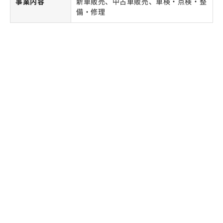
事業内容
新車販売、中古車販売、車検・点検・整
備・修理