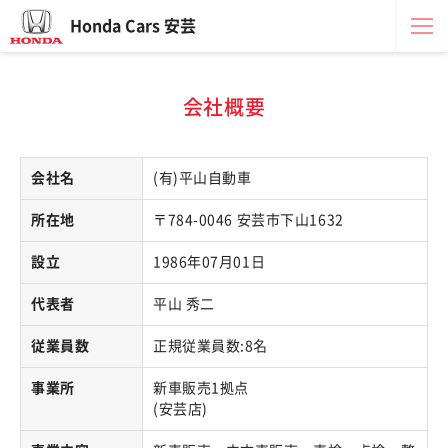
Honda Cars 安芸
会社概要
会社名
(有)平山自動車
所在地
〒784-0046 安芸市下山1632
設立
1986年07月01日
代表者
平山 秀二
従業員数
正規従業員数:8名
事業所
新車販売1拠点
(安芸店)