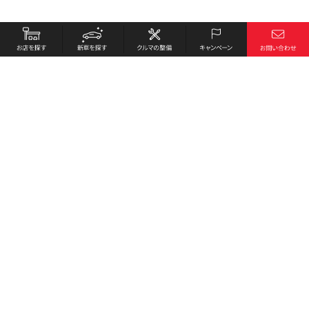
お店を探す
採用情報
新車を探す
会社概要
クルマの整備
環境への取り組み
キャンペーン
プライバシーポリシー
各種リンク
サイト利用規約
お問い合わせ
Honda Cars 安芸