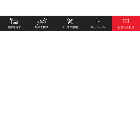
お店を探す
採用情報
新車を探す
会社概要
クルマの整備
環境への取り組み
キャンペーン
プライバシーポリシー
各種リンク
サイト利用規約
お問い合わせ